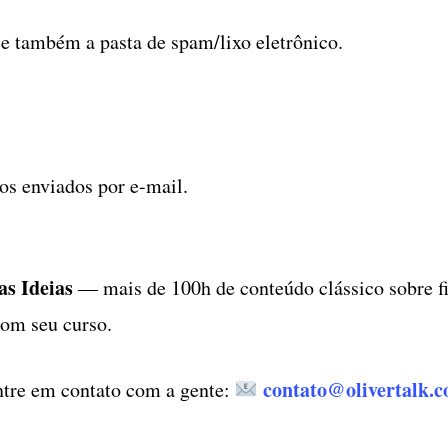
 e também a pasta de spam/lixo eletrônico.
s enviados por e-mail.
as Ideias
— mais de 100h de conteúdo clássico sobre filo
com seu curso.
contato@olivertalk.
ntre em contato com a gente: