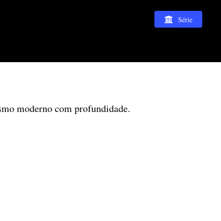
Série
vismo moderno com profundidade.