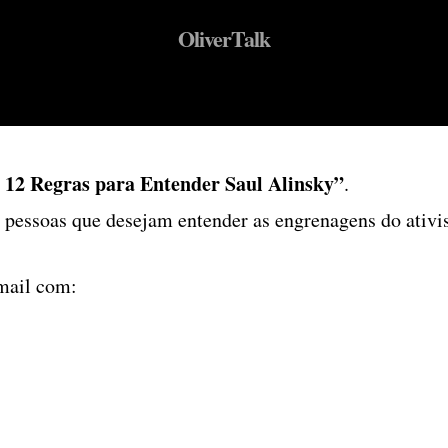
OliverTalk
 12 Regras para Entender Saul Alinsky”
.
e pessoas que desejam entender as engrenagens do ati
mail com: