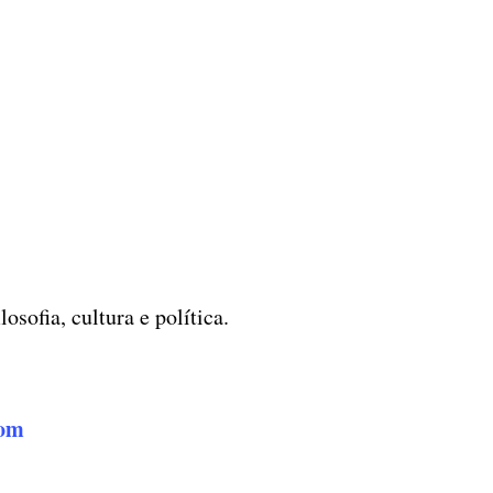
sofia, cultura e política.
com