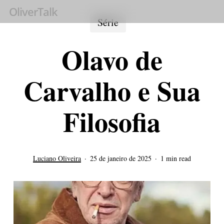
Skip
OliverTalk
Série
to
main
Olavo de
content
Carvalho e Sua
Filosofia
Luciano Oliveira
25 de janeiro de 2025
1 min read