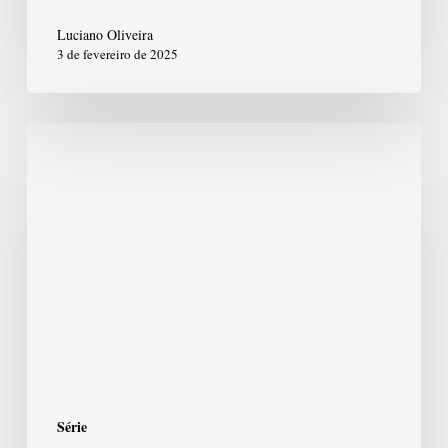
Luciano Oliveira
3 de fevereiro de 2025
A
Filosofia
Segundo
Roger
Scruton
Série