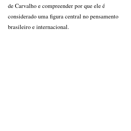
de Carvalho e compreender por que ele é
considerado uma figura central no pensamento
brasileiro e internacional.
ndé
Pondé
tá
Está
rto?
Certo?
avo
Olavo
de
Carvalho
rvalho
Não