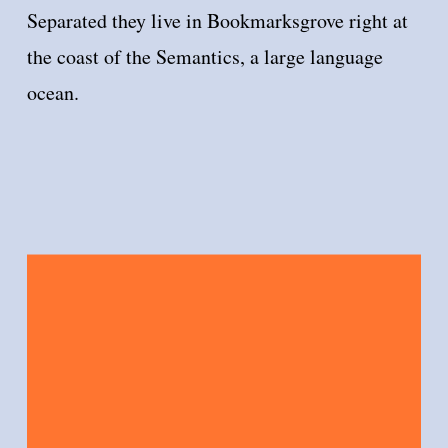
Separated they live in Bookmarksgrove right at
the coast of the Semantics, a large language
ocean.