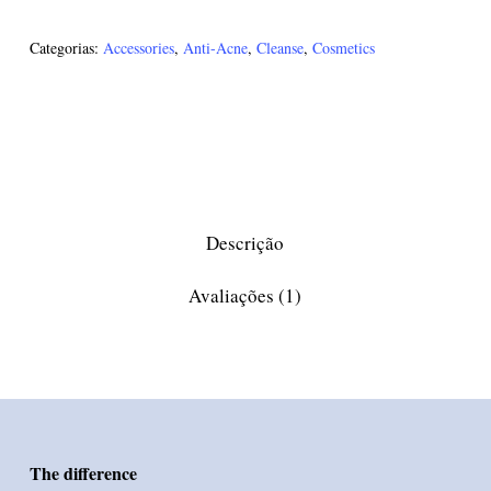
Categorias:
Accessories
,
Anti-Acne
,
Cleanse
,
Cosmetics
Descrição
Avaliações (1)
The difference