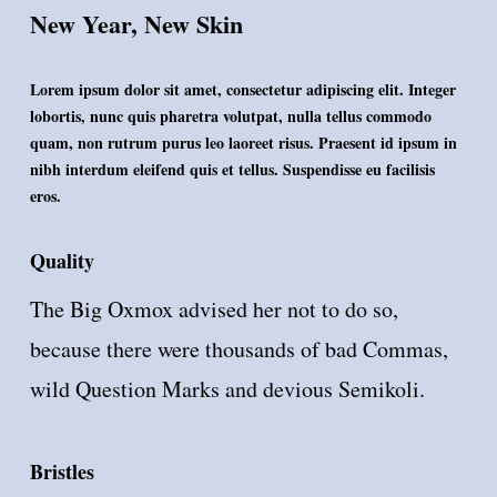
New Year, New Skin
Lorem ipsum dolor sit amet, consectetur adipiscing elit. Integer
lobortis, nunc quis pharetra volutpat, nulla tellus commodo
quam, non rutrum purus leo laoreet risus. Praesent id ipsum in
nibh interdum eleifend quis et tellus. Suspendisse eu facilisis
eros.
Quality
The Big Oxmox advised her not to do so,
because there were thousands of bad Commas,
wild Question Marks and devious Semikoli.
Bristles