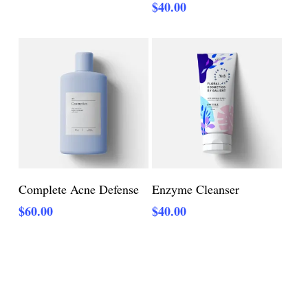
$
40.00
Adicionar Ao Carrinho
Adicionar Ao Carrinho
Complete Acne Defense
Enzyme Cleanser
$
60.00
$
40.00