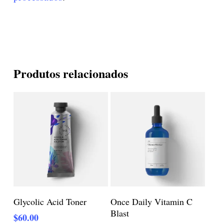
Produtos relacionados
Adicionar Ao Carrinho
Adicionar Ao Carrinho
Glycolic Acid Toner
Once Daily Vitamin C
Blast
$
60.00