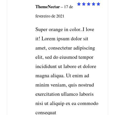
ThemeNectar
–
17 de
Avaliação
5
de 5
fevereiro de 2021
Super orange in color..I love
it! Lorem ipsum dolor sit
amet, consectetur adipiscing
elit, sed do eiusmod tempor
incididunt ut labore et dolore
magna aliqua. Ut enim ad
minim veniam, quis nostrud
exercitation ullamco laboris
nisi ut aliquip ex ea commodo
consequat