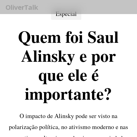
Skip
OliverTalk
Especial
to
main
Quem foi Saul
content
Alinsky e por
que ele é
importante?
O impacto de Alinsky pode ser visto na
polarização política, no ativismo moderno e nas