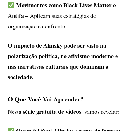
Movimentos como Black Lives Matter e
Antifa
– Aplicam suas estratégias de
organização e confronto.
O impacto de Alinsky pode ser visto na
polarização política, no ativismo moderno e
nas narrativas culturais que dominam a
sociedade.
O Que Você Vai Aprender?
série gratuita de vídeos
Nesta
, vamos revelar:
Quem foi Saul Alinsky e como ele formou