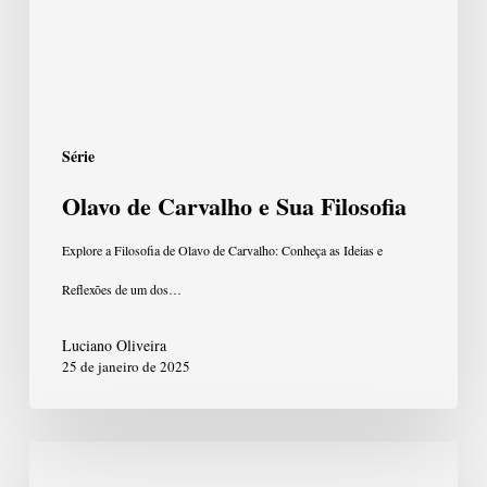
Filosofia
Série
Olavo de Carvalho e Sua Filosofia
Explore a Filosofia de Olavo de Carvalho: Conheça as Ideias e
Reflexões de um dos…
Luciano Oliveira
25 de janeiro de 2025
O