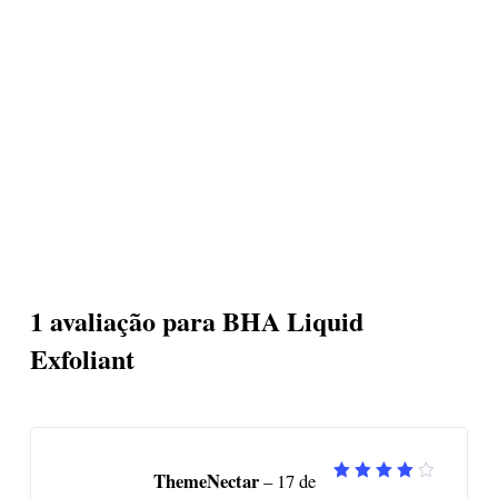
1 avaliação para
BHA Liquid
Exfoliant
ThemeNectar
–
17 de
Avaliação