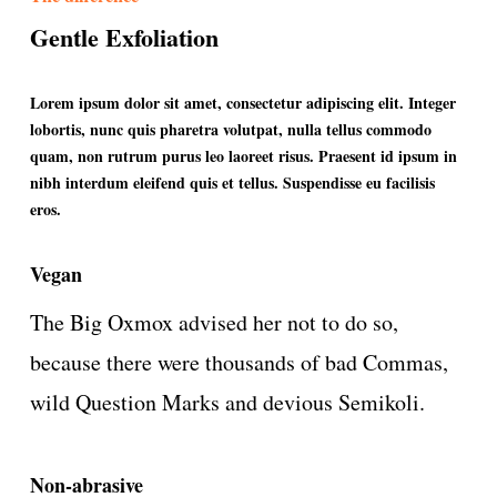
Gentle Exfoliation
Lorem ipsum dolor sit amet, consectetur adipiscing elit. Integer
lobortis, nunc quis pharetra volutpat, nulla tellus commodo
quam, non rutrum purus leo laoreet risus. Praesent id ipsum in
nibh interdum eleifend quis et tellus. Suspendisse eu facilisis
eros.
Vegan
The Big Oxmox advised her not to do so,
because there were thousands of bad Commas,
wild Question Marks and devious Semikoli.
Non-abrasive