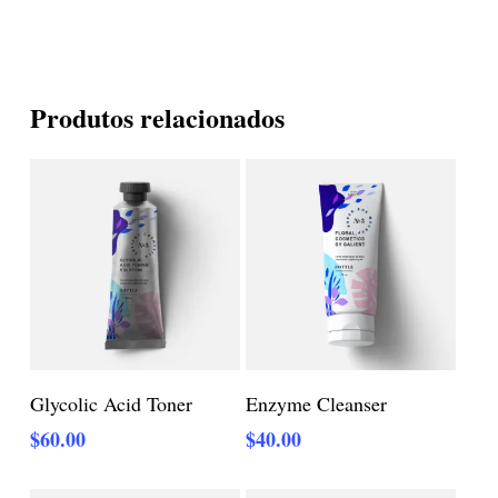
Produtos relacionados
Adicionar Ao Carrinho
Adicionar Ao Carrinho
Glycolic Acid Toner
Enzyme Cleanser
$
60.00
$
40.00