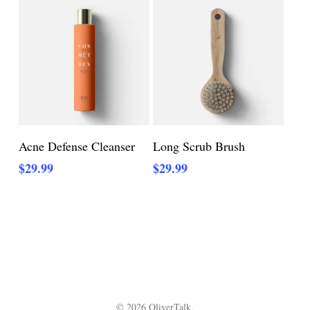
Adicionar Ao Carrinho
Adicionar Ao Carrinho
Acne Defense Cleanser
Long Scrub Brush
$
29.99
$
29.99
© 2026 OliverTalk.