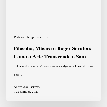
Scruton:
Como
a
Arte
Transcende
Podcast
Roger Scruton
o
Filosofia, Música e Roger Scruton:
Som
Como a Arte Transcende o Som
cruton mostra como a música nos conecta a algo além do mundo físico
e por…
André Assi Barreto
9 de junho de 2025