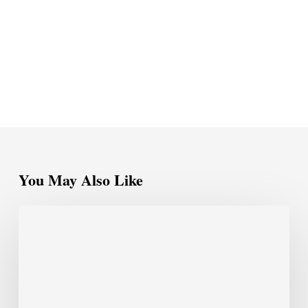
You May Also Like
Filosofia,
Música
e
Roger