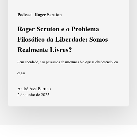
Liberdade:
Somos
Podcast
Roger Scruton
Realmente
Roger Scruton e o Problema
Livres?
Filosófico da Liberdade: Somos
Realmente Livres?
Sem liberdade, não passamos de máquinas biológicas obedecendo leis
cegas.
André Assi Barreto
2 de junho de 2025