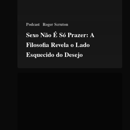
Podcast
Roger Scruton
Sexo Não É Só Prazer: A
Filosofia Revela o Lado
Esquecido do Desejo
O
Problema
Filosófico
da
Moralidade
segundo